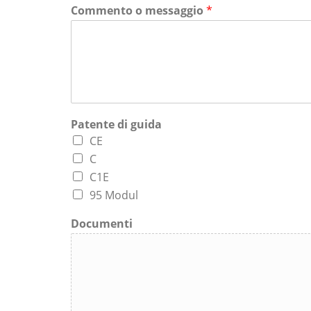
Commento o messaggio
*
Patente di guida
CE
C
C1E
95 Modul
Documenti