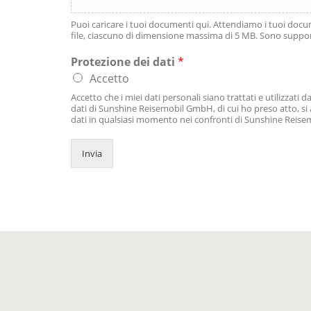
Puoi caricare i tuoi documenti qui. Attendiamo i tuoi docum
file, ciascuno di dimensione massima di 5 MB. Sono supportati 
Protezione dei dati
*
Accetto
Accetto che i miei dati personali siano trattati e utilizzat
dati di Sunshine Reisemobil GmbH, di cui ho preso atto, si 
dati in qualsiasi momento nei confronti di Sunshine Reisem
Invia