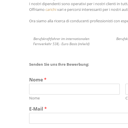
I nostri dipendenti sono operativi per i nostri clienti in tut
Offriamo
carichi
vari e percorsi interessanti per i nostri auti
Ora siamo alla ricerca di conducenti professionisti con esp
Berufskraftfahrer im internationalen
Berufsk
Fernverkehr 538,- Euro Basis (m/w/d)
Senden Sie uns Ihre Bewerbung:
Nome
*
Nome
C
E-Mail
*